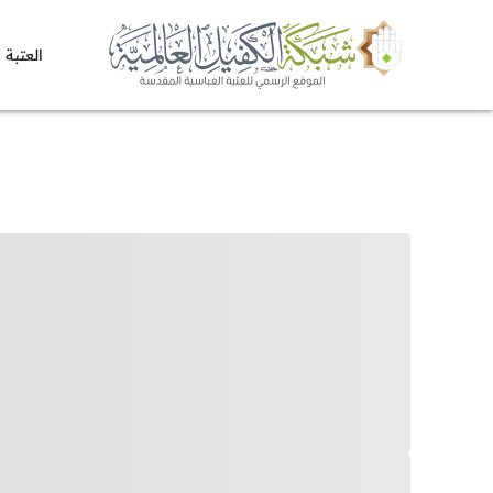
العتبة 