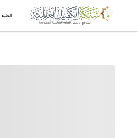
العتبة 