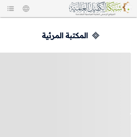
المكتبة المرئية