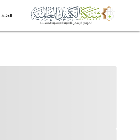
العتبة 