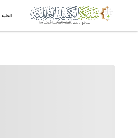
العتبة 