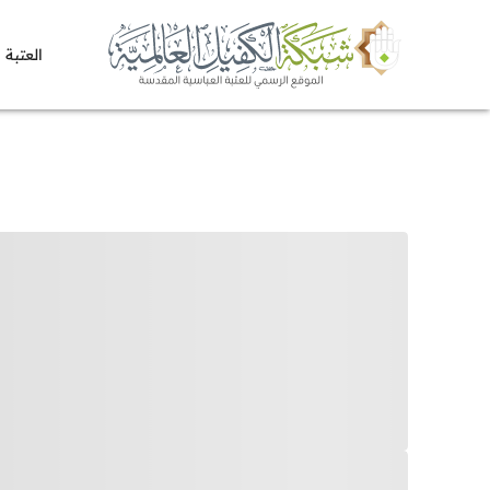
العتبة 