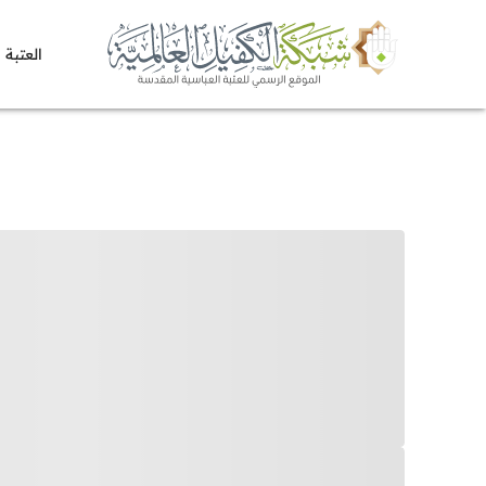
العتبة 