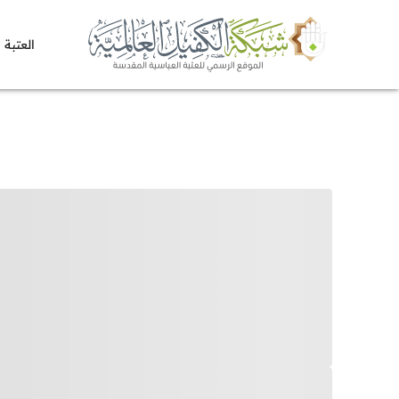
العتبة 