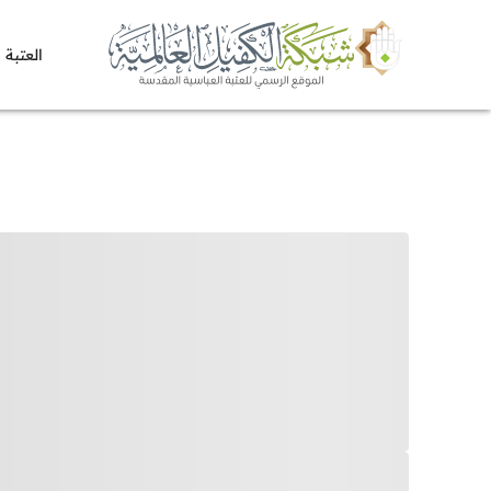
العتبة 