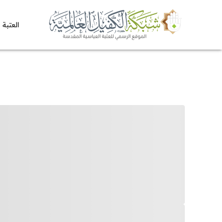
العتبة 