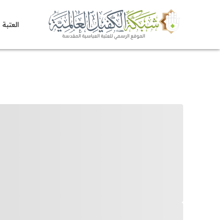
العتبة 