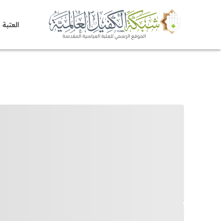
العتبة 