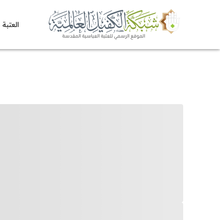
العتبة 