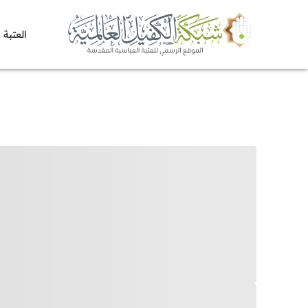
العتبة 