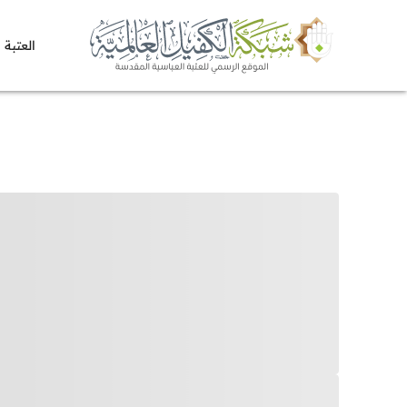
العتبة 