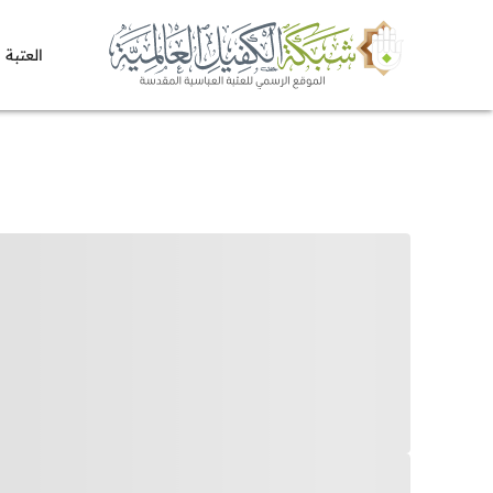
العتبة 