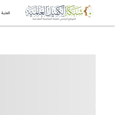
العتبة 