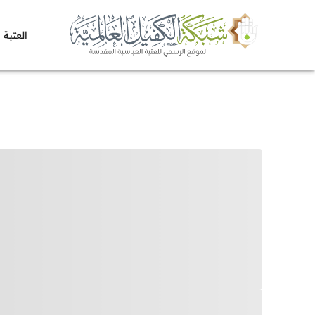
العتبة 