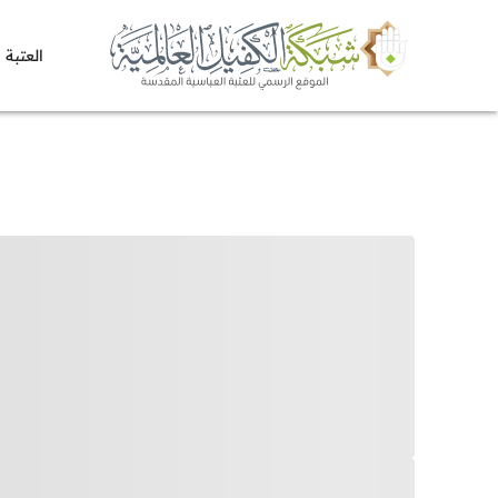
العتبة 