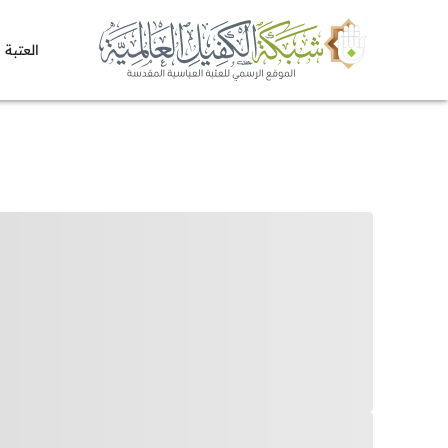
العتبة 