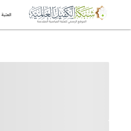
العتبة 