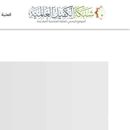
العتبة 