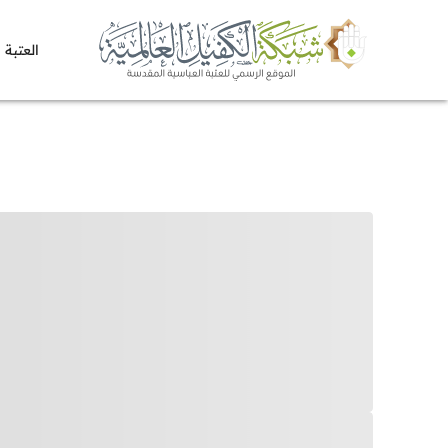
العتبة 