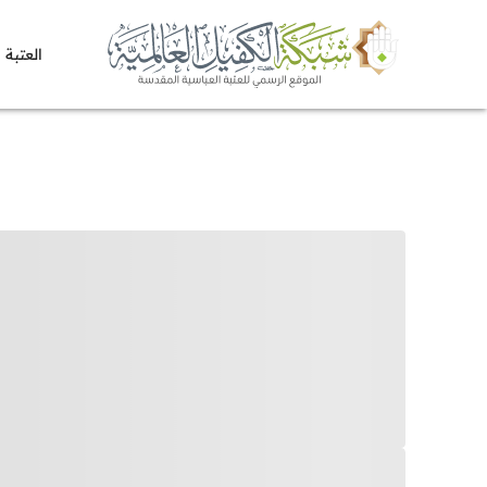
العتبة 