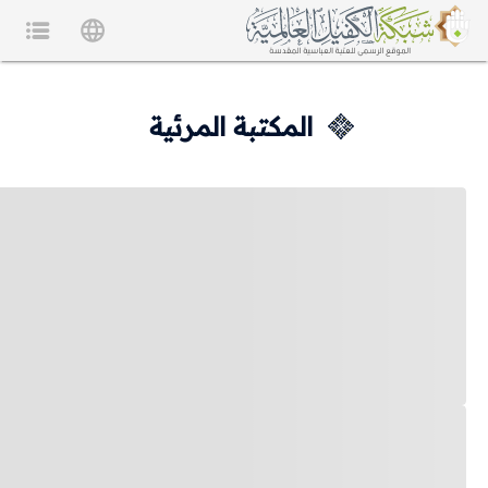
المكتبة المرئية