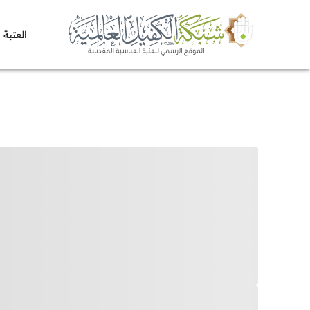
العتبة 