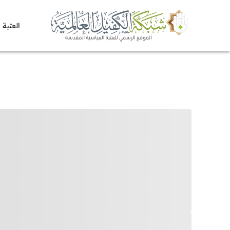
العتبة 