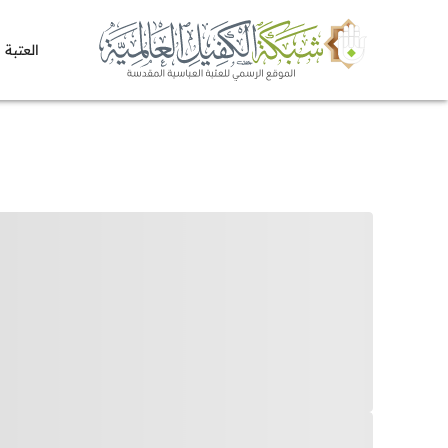
العتبة 