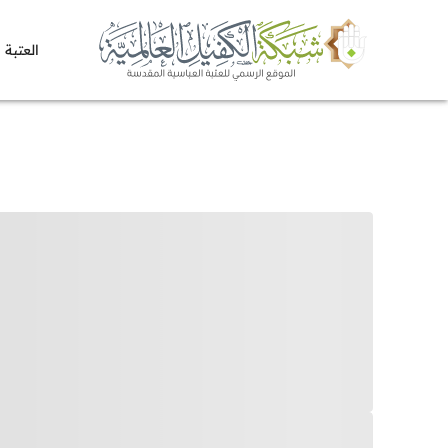
العتبة 