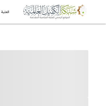
العتبة 