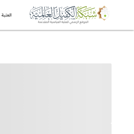
العتبة 