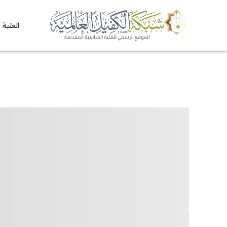
العتبة 