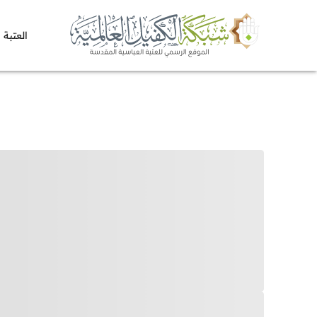
العتبة 