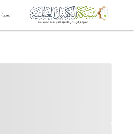
العتبة 