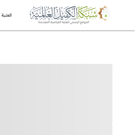
العتبة 