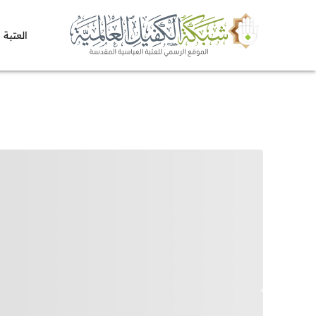
العتبة 