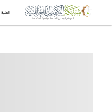
العتبة 