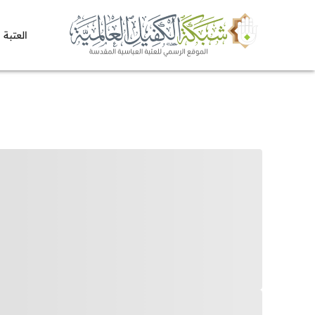
العتبة 