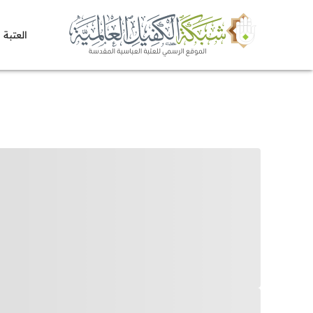
العتبة 