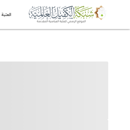
العتبة 