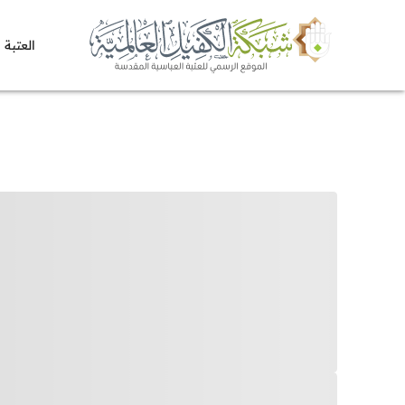
العتبة 