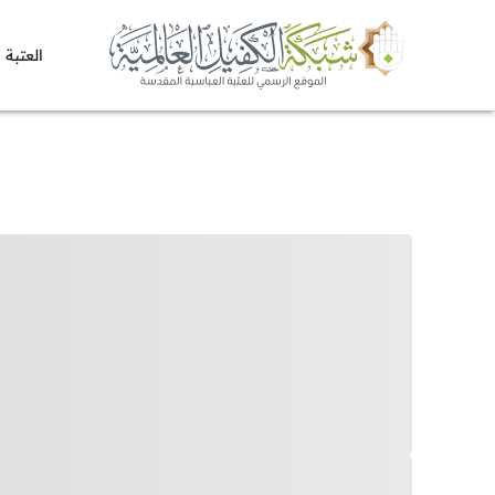
العتبة 