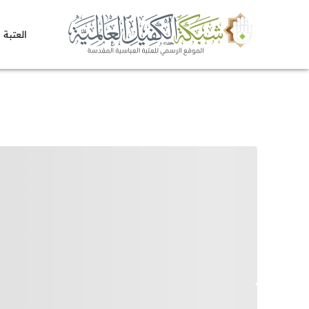
العتبة 