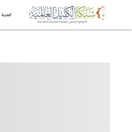
العتبة 