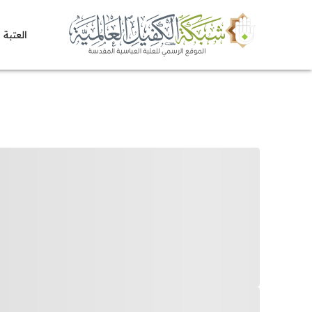
العتبة 