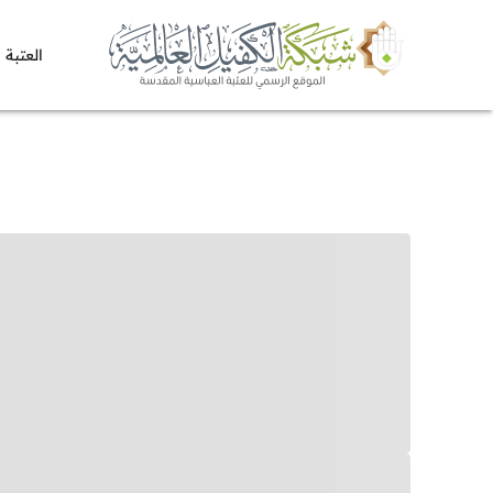
العتبة 