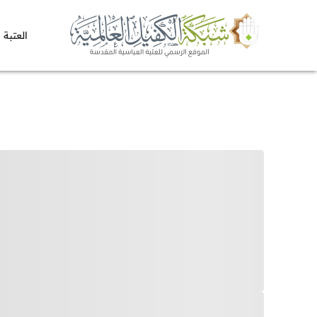
العتبة 