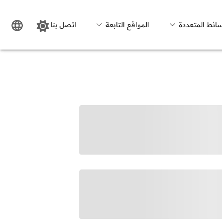
سائط المتعددة
المواقع التابعة
اتصل بنا