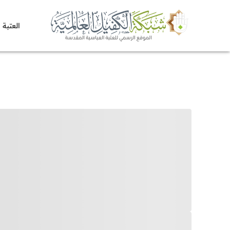
العتبة 