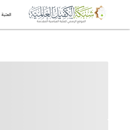
العتبة 