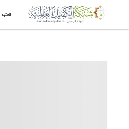
العتبة 